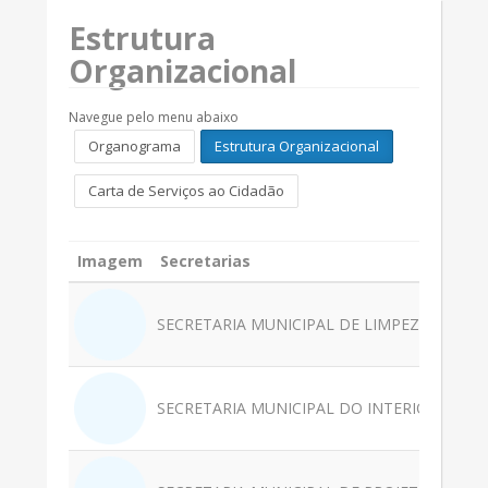
Estrutura
Organizacional
Navegue pelo menu abaixo
Organograma
Estrutura Organizacional
Carta de Serviços ao Cidadão
Imagem
Secretarias
SECRETARIA MUNICIPAL DE LIMPEZA PÚBLICA
SECRETARIA MUNICIPAL DO INTERIOR - SEM