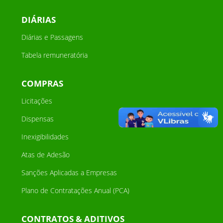
DIÁRIAS
Diárias e Passagens
Tabela remuneratória
COMPRAS
Licitações
Dispensas
Inexigibilidades
Atas de Adesão
Sanções Aplicadas a Empresas
Plano de Contratações Anual (PCA)
CONTRATOS & ADITIVOS