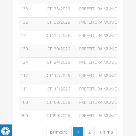
133
CT133/2026
PREFEITURA MUNICIPAL DE P
132
CT132/2026
PREFEITURA MUNICIPAL DE P
131
CT131/2026
PREFEITURA MUNICIPAL DE P
130
CT130/2026
PREFEITURA MUNICIPAL DE P
124
CT124/2026
PREFEITURA MUNICIPAL DE P
112
CT112/2026
PREFEITURA MUNICIPAL DE P
111
CT111/2026
PREFEITURA MUNICIPAL DE P
100
CT100/2026
PREFEITURA MUNICIPAL DE P
099
CT099/2026
PREFEITURA MUNICIPAL DE P
(current)
primeira
1
2
ultima