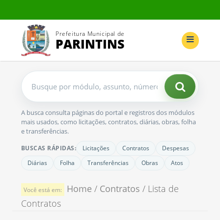
Prefeitura Municipal de
PARINTINS
Buscar
no
portal
A busca consulta páginas do portal e registros dos módulos
mais usados, como licitações, contratos, diárias, obras, folha
e transferências.
BUSCAS RÁPIDAS:
Licitações
Contratos
Despesas
Diárias
Folha
Transferências
Obras
Atos
Home
/
Contratos
/ Lista de
Você está em:
Contratos