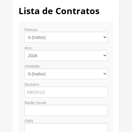
Lista de Contratos
Pessoa:
Ano:
Unidade:
Numero
Razão Social
CNPJ