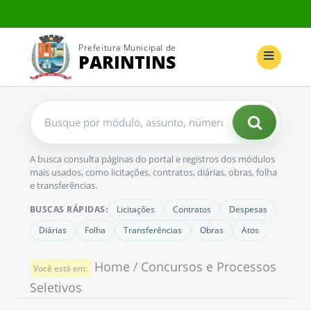
Prefeitura Municipal de
PARINTINS
Buscar
no
portal
A busca consulta páginas do portal e registros dos módulos
mais usados, como licitações, contratos, diárias, obras, folha
e transferências.
BUSCAS RÁPIDAS:
Licitações
Contratos
Despesas
Diárias
Folha
Transferências
Obras
Atos
Home
/
Concursos e Processos
Você está em:
Seletivos