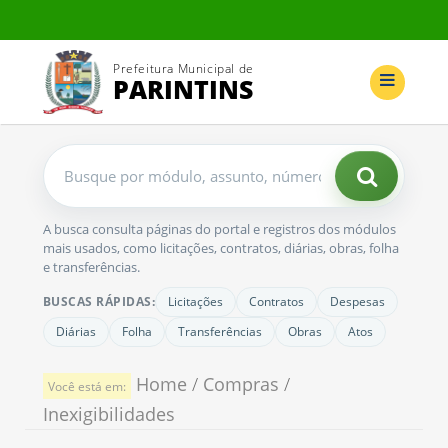
Prefeitura Municipal de
PARINTINS
Buscar
no
portal
A busca consulta páginas do portal e registros dos módulos
mais usados, como licitações, contratos, diárias, obras, folha
e transferências.
BUSCAS RÁPIDAS:
Licitações
Contratos
Despesas
Diárias
Folha
Transferências
Obras
Atos
Home
/
Compras
/
Você está em:
Inexigibilidades