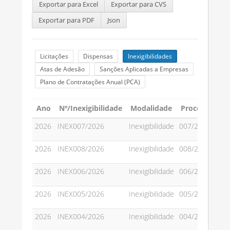
Exportar para Excel
Exportar para CVS
Exportar para PDF
Json
Licitações
Dispensas
Inexigibilidades
Atas de Adesão
Sanções Aplicadas a Empresas
Plano de Contratações Anual (PCA)
Ano
Nº/Inexigibilidade
Modalidade
Processo Adm
2026
INEX007/2026
Inexigibilidade
007/2026
2026
INEX008/2026
Inexigibilidade
008/2026
2026
INEX006/2026
Inexigibilidade
006/2026
2026
INEX005/2026
Inexigibilidade
005/2026
2026
INEX004/2026
Inexigibilidade
004/2026