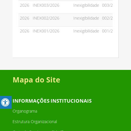
2026
INEX003/2026
Inexigibilidade
003/2026
2026
INEX002/2026
Inexigibilidade
002/2026
2026
INEX001/2026
Inexigibilidade
001/2026
Mapa do Site
INFORMAÇÕES INSTITUCIONAIS
Organograma
Estrutura Organizacional