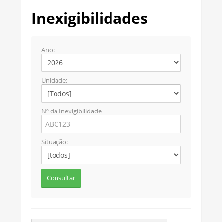
Inexigibilidades
Ano:
Unidade:
Nº da Inexigibilidade
Situação: