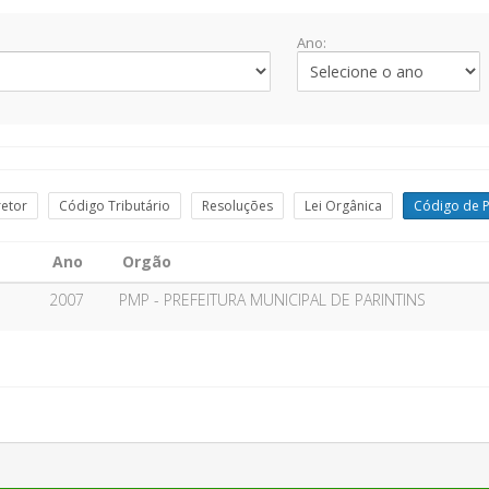
Ano:
retor
Código Tributário
Resoluções
Lei Orgânica
Código de P
Ano
Orgão
2007
PMP - PREFEITURA MUNICIPAL DE PARINTINS