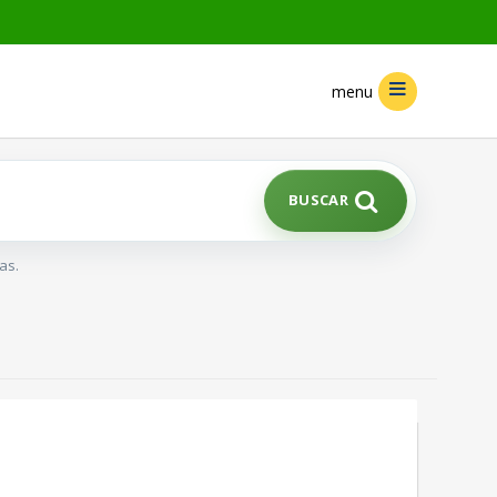
menu
BUSCAR
as.