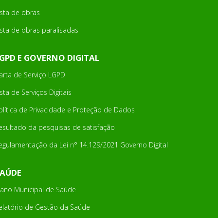
ista de obras
ista de obras paralisadas
GPD E GOVERNO DIGITAL
arta de Serviço LGPD
ista de Serviços Digitais
olítica de Privacidade e Proteção de Dados
esultado da pesquisas de satisfação
egulamentação da Lei n° 14.129/2021 Governo Digital
SAÚDE
lano Municipal de Saúde
elatório de Gestão da Saúde