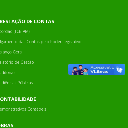
RESTAÇÃO DE CONTAS
cordão (TCE-AM)
ulgamento das Contas pelo Poder Legislativo
alanço Geral
elatório de Gestão
uditorias
udiências Públicas
ONTABILIDADE
emonstrativos Contábeis
OBRAS