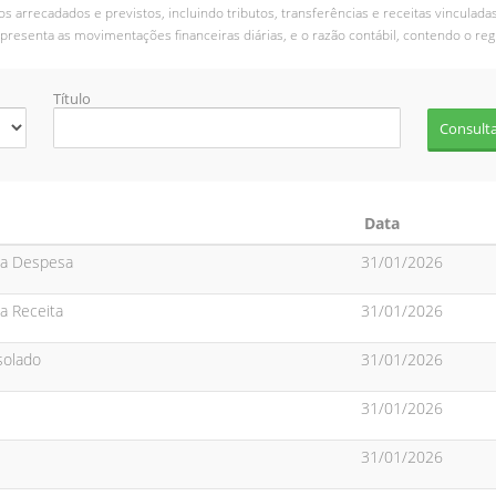
s arrecadados e previstos, incluindo tributos, transferências e receitas vinculada
presenta as movimentações financeiras diárias, e o razão contábil, contendo o regi
Título
Data
da Despesa
31/01/2026
a Receita
31/01/2026
solado
31/01/2026
31/01/2026
31/01/2026