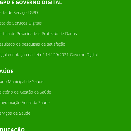
GPD E GOVERNO DIGITAL
arta de Serviço LGPD
ista de Serviços Digitais
olítica de Privacidade e Proteção de Dados
esultado da pesquisas de satisfação
egulamentação da Lei n° 14.129/2021 Governo Digital
SAÚDE
lano Municipal de Saúde
elatório de Gestão da Saúde
rogramação Anual da Saúde
erviços de Saúde
EDUCAÇÃO