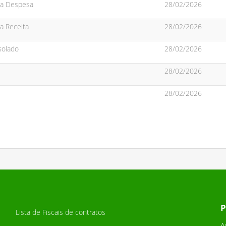
da Despesa
28/02/2026
a Receita
28/02/2026
solado
28/02/2026
28/02/2026
28/02/2026
P
Lista de Fiscais de contratos
A