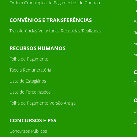
Ordem Cronológica de Pagamentos de Contratos
J
CONVÊNIOS E TRANSFERÊNCIAS
B
Transferências Voluntárias Recebidas/Realizadas
R
A
RECURSOS HUMANOS
A
Folha de Pagamento
Tabela Remuneratória
Lista de Estagiários
D
Lista de Terceirizados
Folha de Pagamento Versão Antiga
L
CONCURSOS E PSS
L
Concursos Públicos