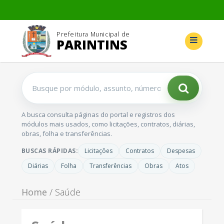
Prefeitura Municipal de
PARINTINS
Buscar
no
portal
A busca consulta páginas do portal e registros dos
módulos mais usados, como licitações, contratos, diárias,
obras, folha e transferências.
BUSCAS RÁPIDAS:
Licitações
Contratos
Despesas
Diárias
Folha
Transferências
Obras
Atos
Home
/ Saúde