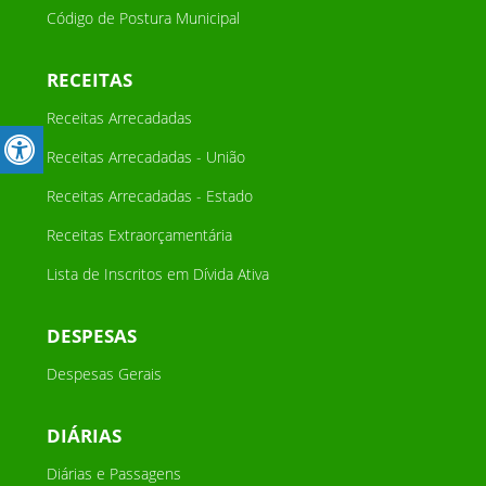
Código de Postura Municipal
RECEITAS
Receitas Arrecadadas
Receitas Arrecadadas - União
Receitas Arrecadadas - Estado
Receitas Extraorçamentária
Lista de Inscritos em Dívida Ativa
DESPESAS
Despesas Gerais
DIÁRIAS
Diárias e Passagens