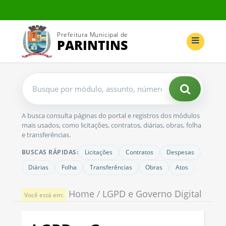
Prefeitura Municipal de
PARINTINS
Buscar
no
portal
A busca consulta páginas do portal e registros dos módulos
mais usados, como licitações, contratos, diárias, obras, folha
e transferências.
BUSCAS RÁPIDAS:
Licitações
Contratos
Despesas
Diárias
Folha
Transferências
Obras
Atos
Home
/
LGPD e Governo Digital
Você está em: