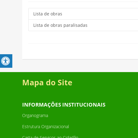
Lista de obras
Lista de obras paralisadas
Mapa do Site
INFORMAÇÕES INSTITUCIONAIS
Organograma
Estrutura Organizacional
Carta de Serviços ao Cidadão