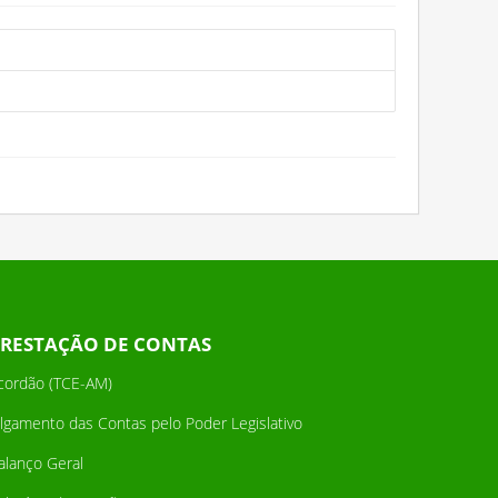
RESTAÇÃO DE CONTAS
cordão (TCE-AM)
ulgamento das Contas pelo Poder Legislativo
alanço Geral