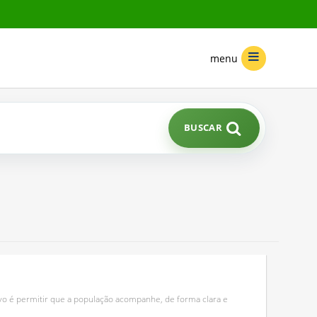
menu
BUSCAR
ivo é permitir que a população acompanhe, de forma clara e