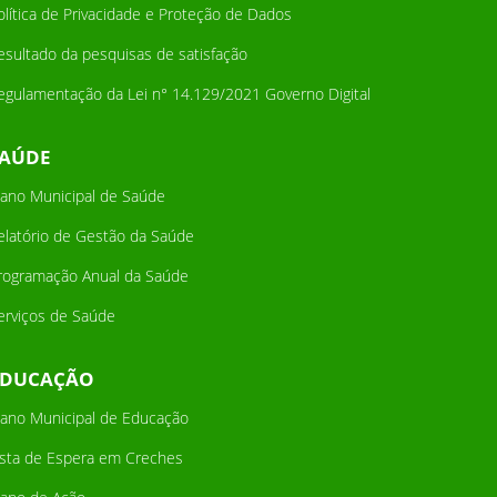
olítica de Privacidade e Proteção de Dados
esultado da pesquisas de satisfação
egulamentação da Lei n° 14.129/2021 Governo Digital
SAÚDE
lano Municipal de Saúde
elatório de Gestão da Saúde
rogramação Anual da Saúde
erviços de Saúde
EDUCAÇÃO
lano Municipal de Educação
ista de Espera em Creches