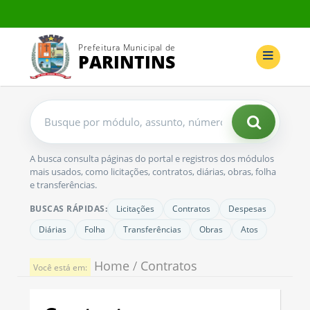
Prefeitura Municipal de
PARINTINS
Buscar
no
portal
A busca consulta páginas do portal e registros dos módulos
mais usados, como licitações, contratos, diárias, obras, folha
e transferências.
BUSCAS RÁPIDAS:
Licitações
Contratos
Despesas
Diárias
Folha
Transferências
Obras
Atos
Home
/
Contratos
Você está em: