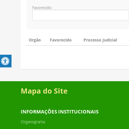
Favorecido:
Orgão
Favorecido
Processo Judicial
Mapa do Site
INFORMAÇÕES INSTITUCIONAIS
Organograma