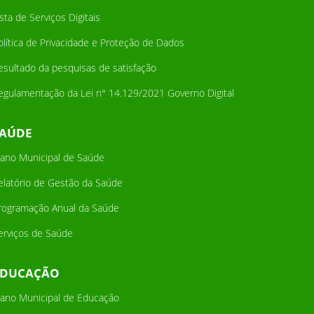
ista de Serviços Digitais
olítica de Privacidade e Proteção de Dados
esultado da pesquisas de satisfação
egulamentação da Lei n° 14.129/2021 Governo Digital
SAÚDE
lano Municipal de Saúde
elatório de Gestão da Saúde
rogramação Anual da Saúde
erviços de Saúde
EDUCAÇÃO
lano Municipal de Educação