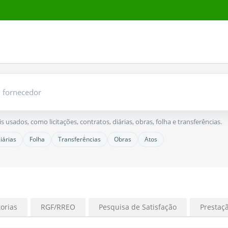
usados, como licitações, contratos, diárias, obras, folha e transferências.
iárias
Folha
Transferências
Obras
Atos
orias
RGF/RREO
Pesquisa de Satisfação
Prestaç