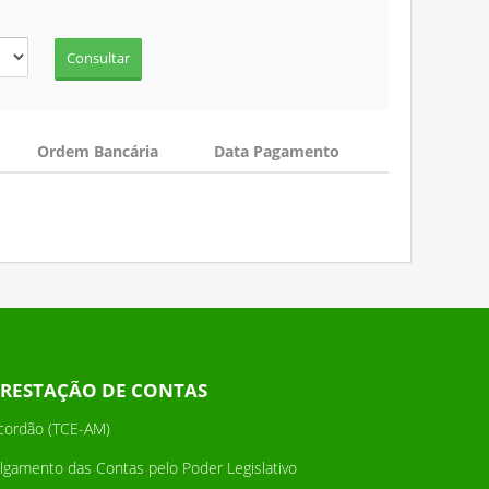
Ordem Bancária
Data Pagamento
RESTAÇÃO DE CONTAS
cordão (TCE-AM)
ulgamento das Contas pelo Poder Legislativo