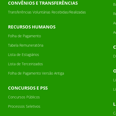
CONVÊNIOS E TRANSFERÊNCIAS
B
Transferências Voluntárias Recebidas/Realizadas
R
A
RECURSOS HUMANOS
A
Folha de Pagamento
Tabela Remuneratória
Lista de Estagiários
D
Lista de Terceirizados
Folha de Pagamento Versão Antiga
L
CONCURSOS E PSS
L
Concursos Públicos
L
Processos Seletivos
C