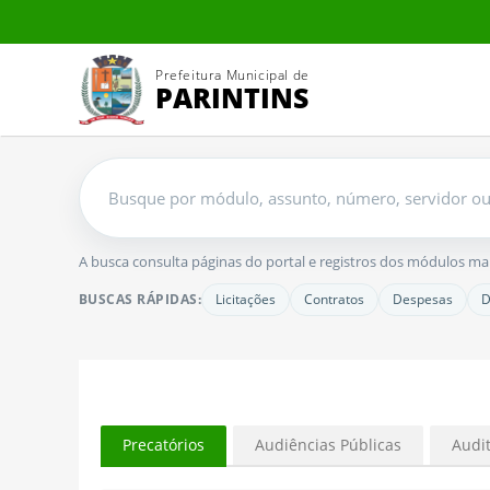
Prefeitura Municipal de
PARINTINS
Buscar
no
portal
A busca consulta páginas do portal e registros dos módulos mais 
BUSCAS RÁPIDAS:
Licitações
Contratos
Despesas
D
Precatórios
Audiências Públicas
Audit