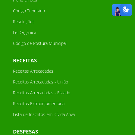
Código Tributário
Resoluções
Lei Orgânica
Código de Postura Municipal
RECEITAS
Receitas Arrecadadas
Receitas Arrecadadas - União
Receitas Arrecadadas - Estado
Receitas Extraorçamentária
Lista de Inscritos em Dívida Ativa
DESPESAS