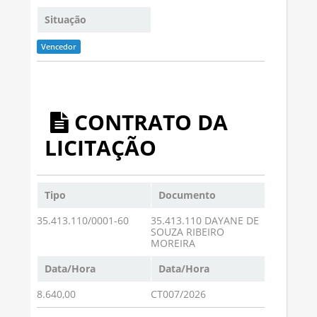
Situação
Vencedor
CONTRATO DA
LICITAÇÃO
Tipo
Documento
35.413.110/0001-60
35.413.110 DAYANE DE
SOUZA RIBEIRO
MOREIRA
Data/Hora
Data/Hora
8.640,00
CT007/2026