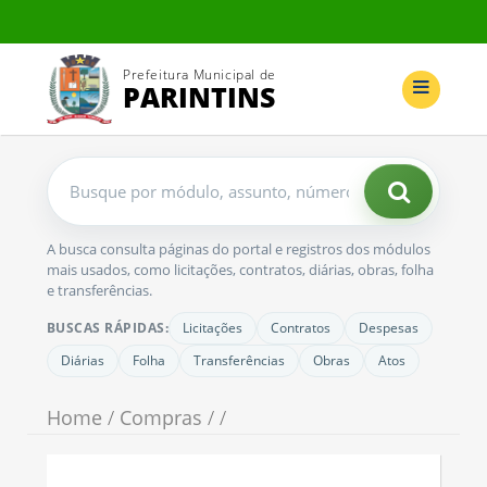
Prefeitura Municipal de
PARINTINS
Buscar
no
portal
A busca consulta páginas do portal e registros dos módulos
mais usados, como licitações, contratos, diárias, obras, folha
e transferências.
BUSCAS RÁPIDAS:
Licitações
Contratos
Despesas
Diárias
Folha
Transferências
Obras
Atos
Home
/
Compras
/ /