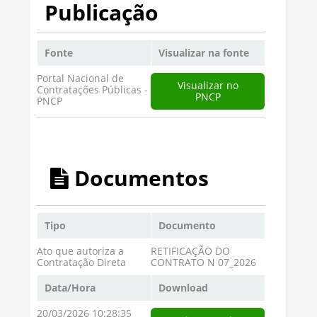
Publicação
Fonte
Visualizar na fonte
Portal Nacional de
Visualizar no
Contratações Públicas -
PNCP
PNCP
Documentos
Tipo
Documento
Ato que autoriza a
RETIFICAÇÃO DO
Contratação Direta
CONTRATO N 07_2026
Data/Hora
Download
20/03/2026 10:28:35