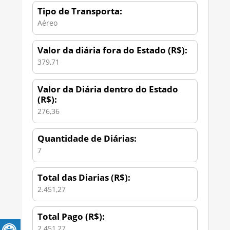
Tipo de Transporta:
Aéreo
Valor da diária fora do Estado (R$):
379,71
Valor da Diária dentro do Estado
(R$):
276,36
Quantidade de Diárias:
7
Total das Diarias (R$):
2.451,27
Total Pago (R$):
2.451,27