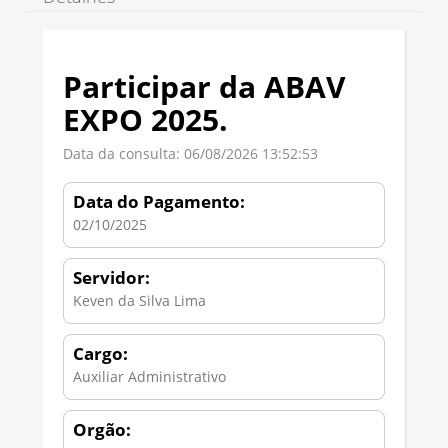
Participar da ABAV
EXPO 2025.
Data da consulta: 06/08/2026 13:52:53
Data do Pagamento:
02/10/2025
Servidor:
Keven da Silva Lima
Cargo:
Auxiliar Administrativo
Orgão: